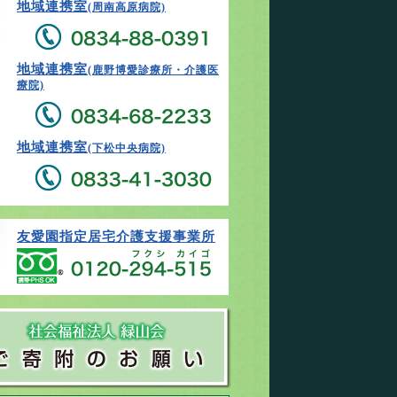
地域連携室
(周南高原病院)
地域連携室
(鹿野博愛診療所・介護医
療院)
地域連携室
(下松中央病院)
友愛園指定居宅介護支援事業所