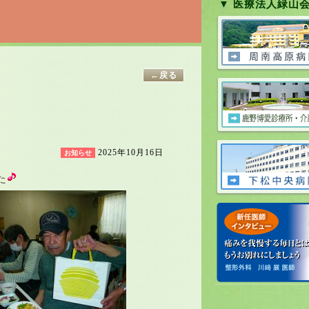
▼ 医療法人緑山
←戻る
2025年10月16日
お知らせ
た