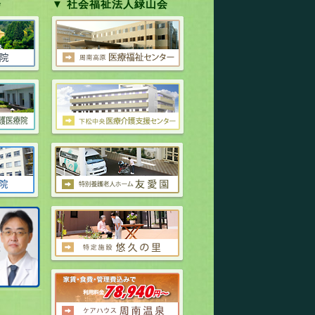
会
▼ 社会福祉法人緑山会