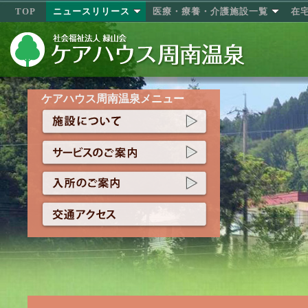
TOP
ニュースリリース
医療・療養・介護施設一覧
在
ケアハウス周南温泉メニュー