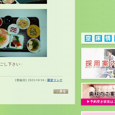
ごし下さい
[登録日] 2025/10/16 |
固定リンク
←戻る
予約空き状況は