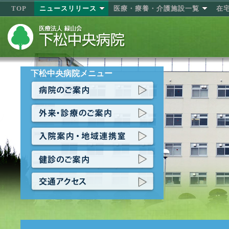
TOP
ニュースリリース
医療・療養・介護施設一覧
在
下松中央病院メニュー