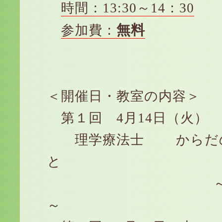
時間：13:30～14：30
無料
参加費：
＜開催日・教室の内容＞
第１回 4月14日（火）
理学療法士 からだの
と
～運動療法
～