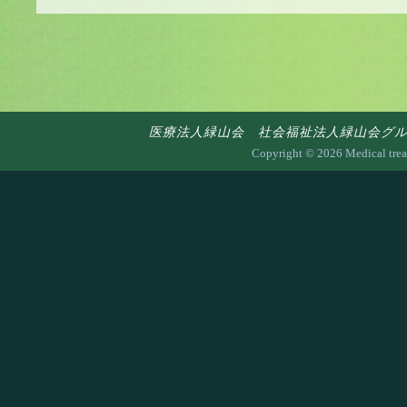
医療法人緑山会 社会福祉法人緑山会グループ 〒7
Copyright ©
2026 Medical trea