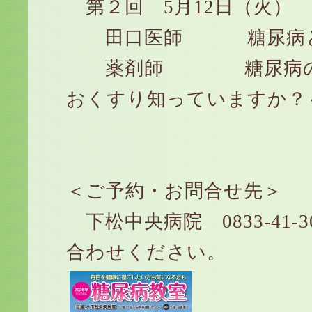
第２回 5月12日（火）
田口医師 糖尿病と
薬剤師 糖尿病のお
おくすり知っていますか？
＜ご予約・お問合せ先＞
下松中央病院 0833-41-
合わせください。