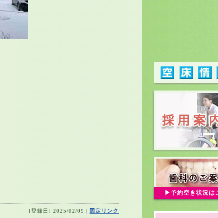
予約空き状況は
[登録日] 2025/02/09 |
固定リンク