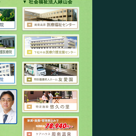
会
▼ 社会福祉法人緑山会