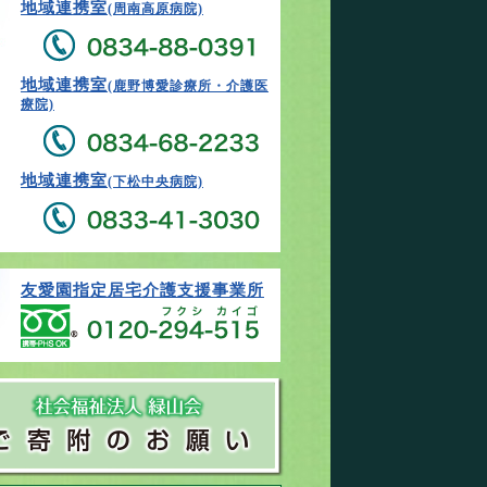
地域連携室
(周南高原病院)
地域連携室
(鹿野博愛診療所・介護医
療院)
地域連携室
(下松中央病院)
友愛園指定居宅介護支援事業所