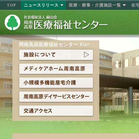
TOP
ニュースリリース
医療・療養・介護施設一覧
在
周南高原医療福祉センター ﾒﾆｭｰ