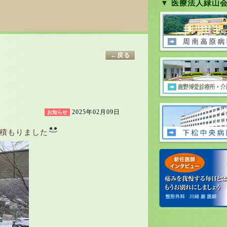
▼ 医療法人緑山
←戻る
2025年02月09日
お知らせ
積もりました