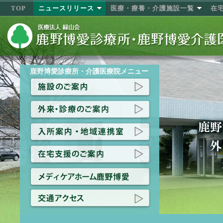
TOP
ニュースリリース
医療・療養・介護施設一覧
在
鹿野博愛診療所・介護医療院メニュー