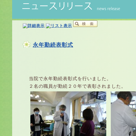
永年勤続表彰式
当院で永年勤続表彰式を行いました。
２名の職員が勤続２０年で表彰されました。