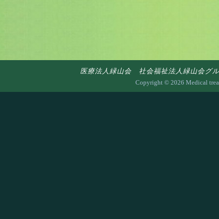
医療法人緑山会 社会福祉法人緑山会グループ 〒7
Copyright ©
2026 Medical trea