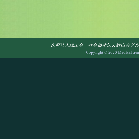
医療法人緑山会 社会福祉法人緑山会グループ 〒7
Copyright ©
2026 Medical trea