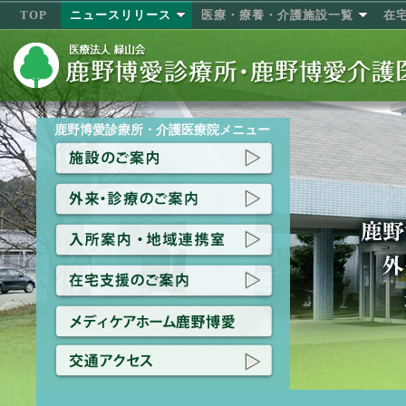
TOP
ニュースリリース
医療・療養・介護施設一覧
在
鹿野博愛診療所・介護医療院メニュー