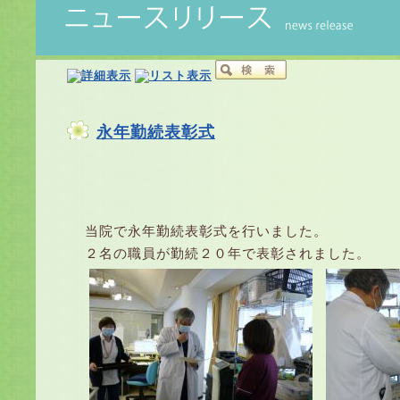
永年勤続表彰式
当院で永年勤続表彰式を行いました。
２名の職員が勤続２０年で表彰されました。