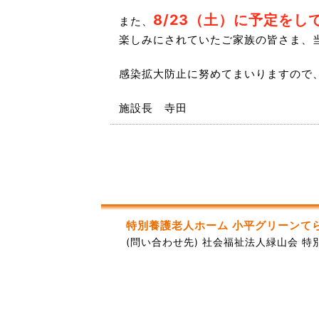
8/23（土）に予定を
また、
楽しみにされていたご家族の皆さま、
感染拡大防止に努めてまいりますので
施設長 寺田
特別養護老人ホーム 小平グリーンて
(問い合わせ先) 社会福祉法人緑山会 