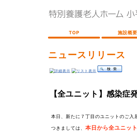
TOP
施設概
ニュースリリース
【全ユニット】感染症
本日、新たに７丁目のユニットのご入
本日から全ユニッ
つきましては、