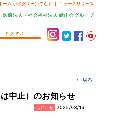
ホーム 小平グリーンてらす ｜ ニュースリリース
医療法人・社会福祉法人 緑山会グループ
アクセス
← 戻る
たは中止）のお知らせ
2025/08/19
お知らせ