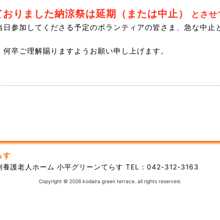
しておりました納涼祭は延期（または中止）
とさせ
当日参加してくださる予定のボランティアの皆さま、急な中止
、何卒ご理解賜りますようお願い申し上げます。
らす
特別養護老人ホーム 小平グリーンてらす
TEL：042-312-3163
Copyright ©
2026 kodaira green terrace. all rights reserved.