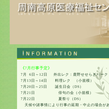
《7月行事予定》
7月 6日～12日 外出レク：鹿野せせらぎパー
7月13日～14日 料理レク （小規模）
7月20日～25日 誕生日会（DS）
7月21日 俳句の会（小規模）
7月22日 夏祭り（DS）
天候や諸事情により行事の延期・中止の場合が