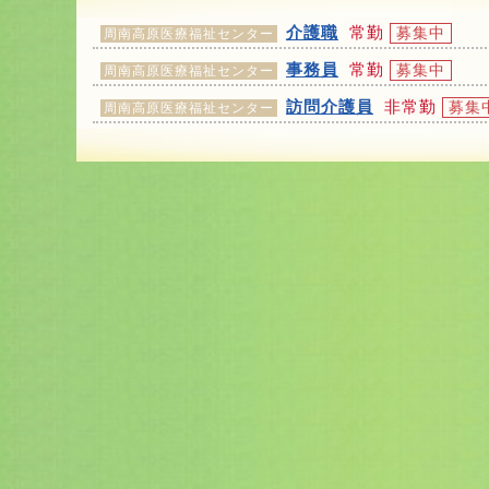
介護職
常勤
募集中
周南高原医療福祉センター
事務員
常勤
募集中
周南高原医療福祉センター
訪問介護員
非常勤
募集
周南高原医療福祉センター