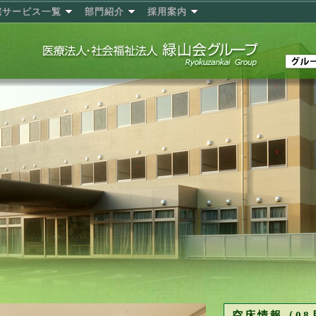
宅サービス一覧
部門紹介
採用案内
空床情報（08