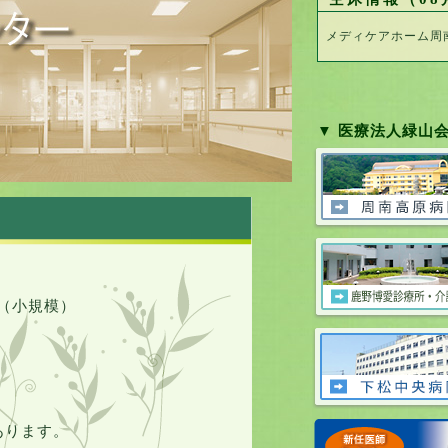
メディケアホーム周
▼ 医療法人緑山
ク（小規模）
あります。