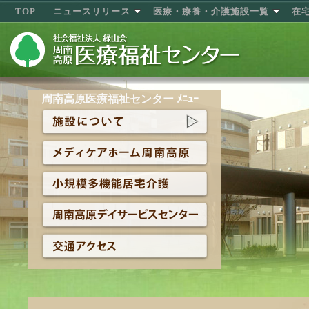
TOP
ニュースリリース
医療・療養・介護施設一覧
在
周南高原医療福祉センター ﾒﾆｭｰ