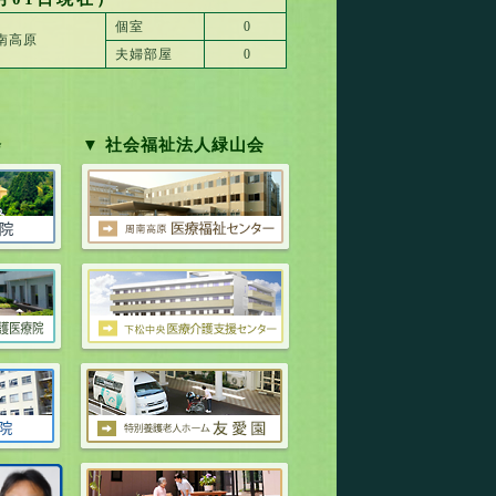
個室
0
南高原
夫婦部屋
0
会
▼ 社会福祉法人緑山会