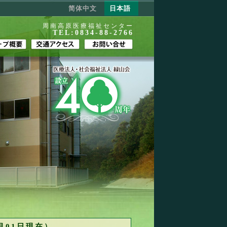
简体中文
日本語
周南高原医療福祉センター
TEL:0834-88-2766
月01日現在）