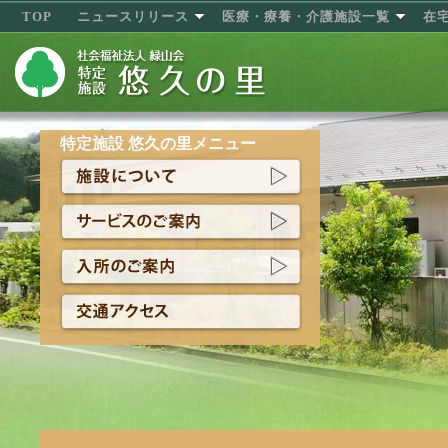
TOP
ニュースリリース
医療・療養・介護施設一覧
在
特定施設 悠久の里メニュー