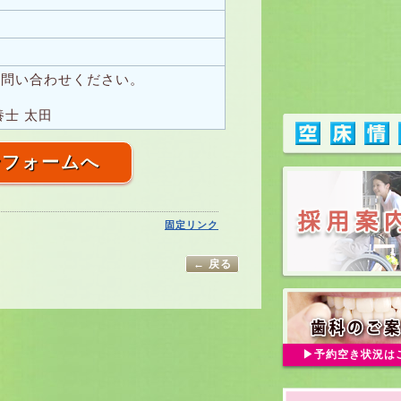
お問い合わせください。
士 太田
せフォームへ
固定リンク
← 戻る
予約空き状況は