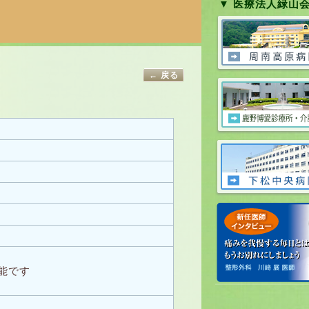
▼ 医療法人緑山
← 戻る
能です