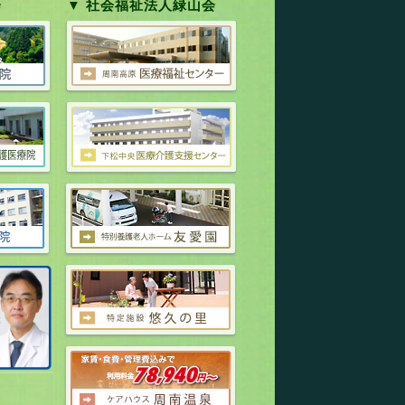
会
▼ 社会福祉法人緑山会