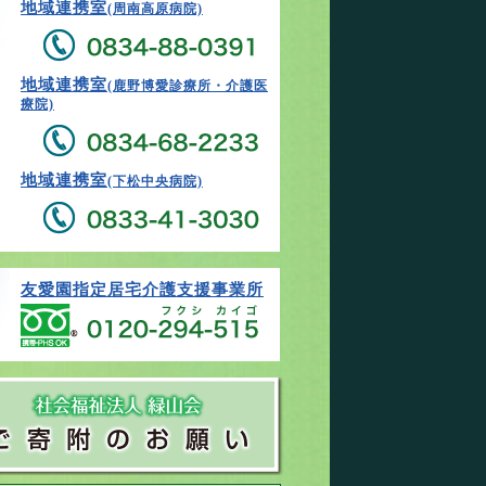
地域連携室
(周南高原病院)
地域連携室
(鹿野博愛診療所・介護医
療院)
地域連携室
(下松中央病院)
友愛園指定居宅介護支援事業所