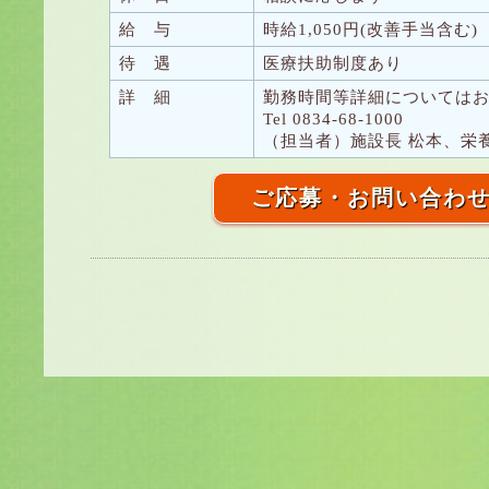
給 与
時給1,050円(改善手当含む)
待 遇
医療扶助制度あり
詳 細
勤務時間等詳細については
Tel 0834-68-1000
（担当者）施設長 松本、栄養
ご応募・お問い合わ