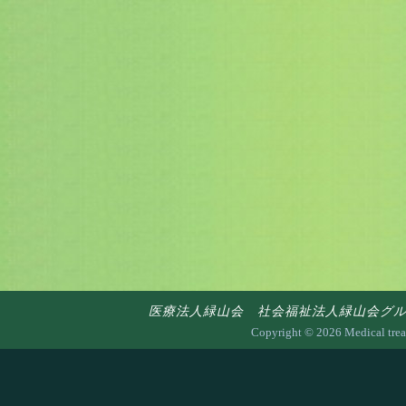
医療法人緑山会 社会福祉法人緑山会グループ 〒7
Copyright ©
2026 Medical trea