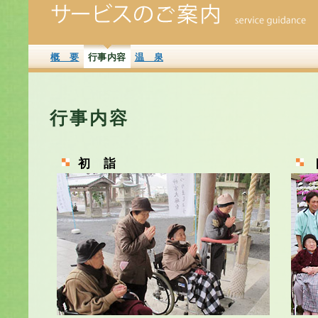
概 要
行事内容
温 泉
行事内容
初 詣