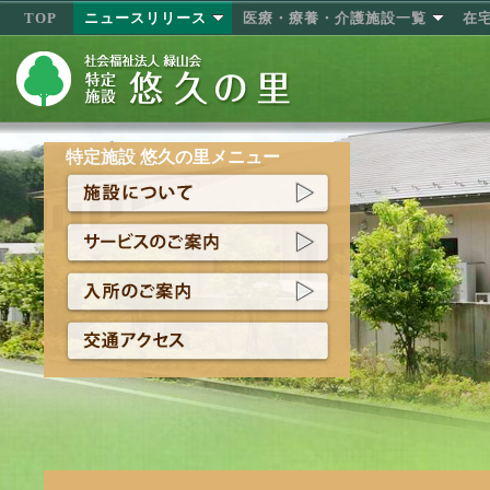
TOP
ニュースリリース
医療・療養・介護施設一覧
在
特定施設 悠久の里メニュー