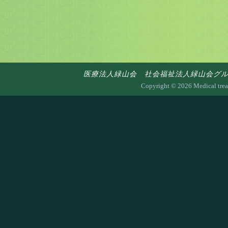
医療法人緑山会 社会福祉法人緑山会グループ 〒7
Copyright ©
2026 Medical trea